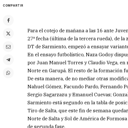
COMPARTIR
Para el cotejo de mañana a las 16 ante Juven
27ª fecha (última de la tercera rueda), de l
DT de Sarmiento, empezó a ensayar variant
En el ensayo futbolístico, Naza Godoy disp
por Juan Manuel Torres y Claudio Vega, en r
Norte en Garupá. El resto de la formación f
De esta manera, de no mediar otras modifica
Nahuel Gómez, Facundo Pardo, Fernando Pon
Sergio Sagarzazu y Emanuel Cuevas; Gonzal
Sarmiento está segundo en la tabla de posic
Tiro de Salta, que este fin de semana quedar
Norte de Salta y Sol de América de Formosa c
de segunda fase.