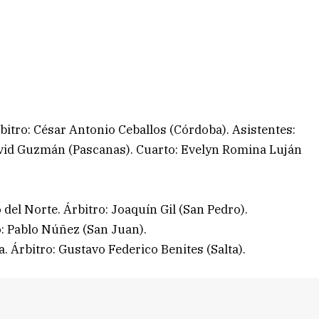
itro: César Antonio Ceballos (Córdoba). Asistentes:
vid Guzmán (Pascanas). Cuarto: Evelyn Romina Luján
del Norte. Árbitro: Joaquín Gil (San Pedro).
o: Pablo Núñez (San Juan).
a. Árbitro: Gustavo Federico Benites (Salta).