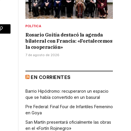
POLÍTICA
p
Copy
Rosario Goitía destacó la agenda
bilateral con Francia: «Fortalecemos
Link
la cooperación»
7 de agosto de 2026
EN CORRIENTES
Barrio Hipódromo: recuperaron un espacio
que se había convertido en un basural
Pre Federal: Final Four de Infantiles Femenino
en Goya
San Martín presentará oficialmente las obras
en el «Fortín Rojinegro»