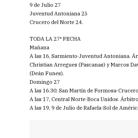
9 de Julio 27
Juventud Antoniana 25
Crucero del Norte 24.
TODA LA 27ª FECHA
Mañana
A las 16, Sarmiento-Juventud Antoniana. Árb
Christian Arregues (Pascanas) y Marcos Da
(Deán Funes).
Domingo 27
A las 16.30; San Martín de Formosa-Crucero 
A las 17, Central Norte-Boca Unidos. Árbitr
A las 19, 9 de Julio de Rafaela-Sol de Améric