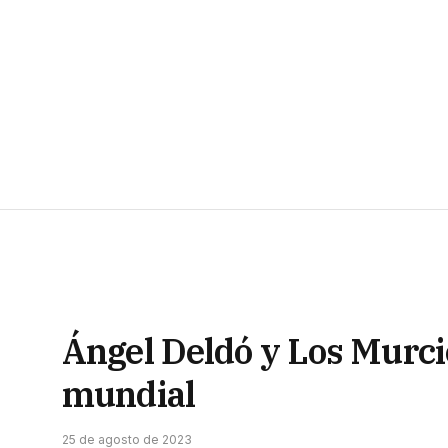
Ángel Deldó y Los Murcié
mundial
25 de agosto de 2023