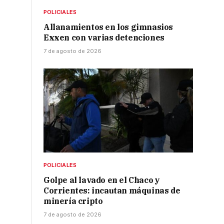
POLICIALES
Allanamientos en los gimnasios
Exxen con varias detenciones
7 de agosto de 2026
POLICIALES
Golpe al lavado en el Chaco y
Corrientes: incautan máquinas de
minería cripto
7 de agosto de 2026