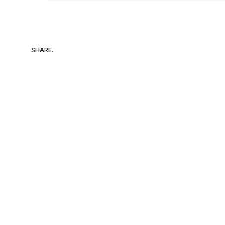
SHARE.