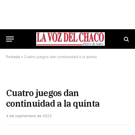
Portada
»
Cuatro juegos dan continuidad a la quinta
Cuatro juegos dan
continuidad a la quinta
4 de septiembre de 2023