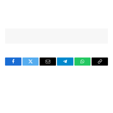
Facebook
Twitter
Email
Telegram
WhatsApp
Copy
Link