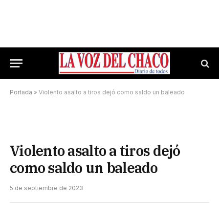
Portada
»
Violento asalto a tiros dejó como saldo un baleado
Violento asalto a tiros dejó
como saldo un baleado
5 de septiembre de 2023