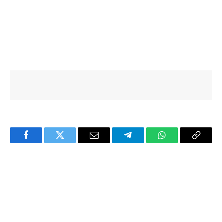
Facebook
Twitter
Email
Telegram
WhatsApp
Copy
Link