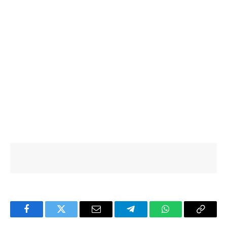
Facebook
Twitter
Email
Telegram
WhatsApp
Copy