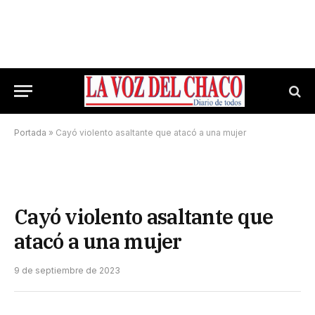
Portada
»
Cayó violento asaltante que atacó a una mujer
Cayó violento asaltante que
atacó a una mujer
9 de septiembre de 2023