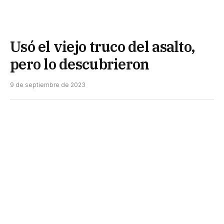
Usó el viejo truco del asalto,
pero lo descubrieron
9 de septiembre de 2023
Lo que en un principio se creyó que se trató de