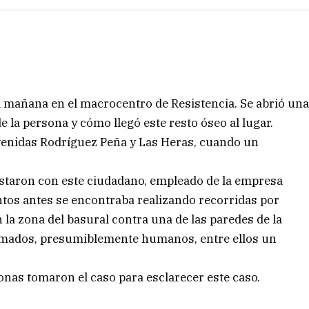
 mañana en el macrocentro de Resistencia. Se abrió un
e la persona y cómo llegó este resto óseo al lugar.
 avenidas Rodríguez Peña y Las Heras, cuando un
.
vistaron con este ciudadano, empleado de la empresa
os antes se encontraba realizando recorridas por
 la zona del basural contra una de las paredes de la
emados, presumiblemente humanos, entre ellos un
sonas tomaron el caso para esclarecer este caso.