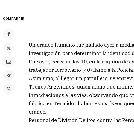
COMPARTIR
Un cráneo humano fue hallado ayer a media
investigación para determinar la identidad d
Fue ayer, cerca de las 10, en la esquina de
trabajador ferroviario (40) llamó a la Policía
Asimismo, al llegar un patrullero, se entre
Trenes Argentinos, quien adujo que moment
inmediaciones a las vías, observando que en
fábrica ex Termidor había restos óseos qu
cráneo.
Personal de División Delitos contra las Per