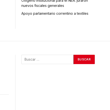
Oxígeno institucional para el NEA: juraron
nuevos fiscales generales
Apoyo parlamentario correntino a textiles