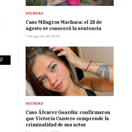
SOCIEDAD
Caso Milagros Machuca: el 28 de
agosto se conocerá la sentencia
7 de agosto de 2026
p
Copy
Link
SOCIEDAD
Caso Álvarez Guardia: confirmaron
que Victoria Cantero comprende la
criminalidad de sus actos