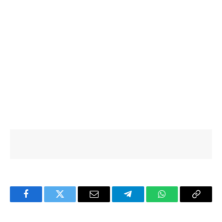
Facebook
Twitter
Email
Telegram
WhatsApp
Copy
Link