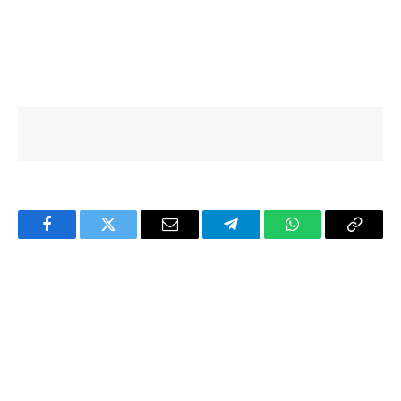
Facebook
Twitter
Email
Telegram
WhatsApp
Copy
Link