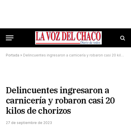
Portada
»
Delincuentes ingresaron a carnicería y robaron casi 20 kilos de chorizos
Delincuentes ingresaron a
carnicería y robaron casi 20
kilos de chorizos
27 de septiembre de 2023