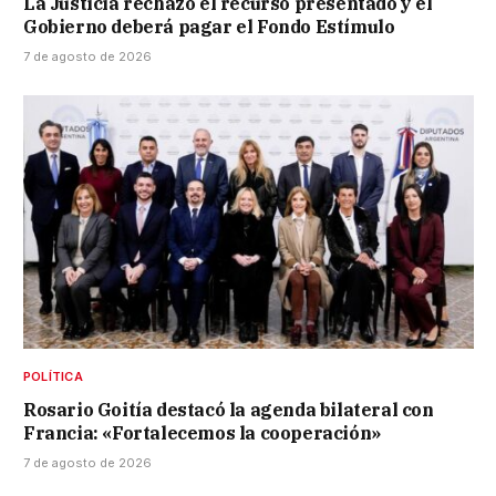
La Justicia rechazó el recurso presentado y el
Gobierno deberá pagar el Fondo Estímulo
7 de agosto de 2026
POLÍTICA
Rosario Goitía destacó la agenda bilateral con
Francia: «Fortalecemos la cooperación»
7 de agosto de 2026