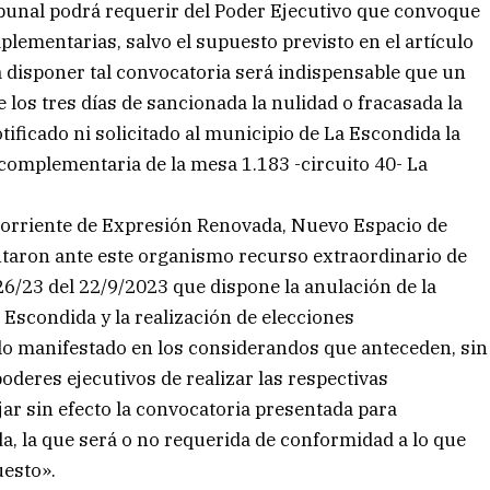
ibunal podrá requerir del Poder Ejecutivo que convoque
plementarias, salvo el supuesto previsto en el artículo
a disponer tal convocatoria será indispensable que un
de los tres días de sancionada la nulidad o fracasada la
tificado ni solicitado al municipio de La Escondida la
complementaria de la mesa 1.183 -circuito 40- La
s Corriente de Expresión Renovada, Nuevo Espacio de
ntaron ante este organismo recurso extraordinario de
26/23 del 22/9/2023 que dispone la anulación de la
a Escondida y la realización de elecciones
lo manifestado en los considerandos que anteceden, sin
poderes ejecutivos de realizar las respectivas
ar sin efecto la convocatoria presentada para
, la que será o no requerida de conformidad a lo que
uesto».