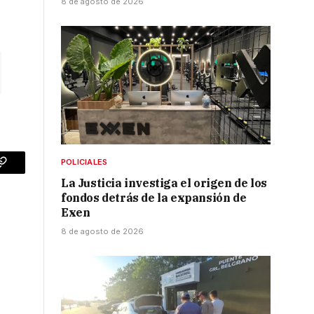
8 de agosto de 2026
POLICIALES
p
Copy
La Justicia investiga el origen de los
Link
fondos detrás de la expansión de
Exen
8 de agosto de 2026