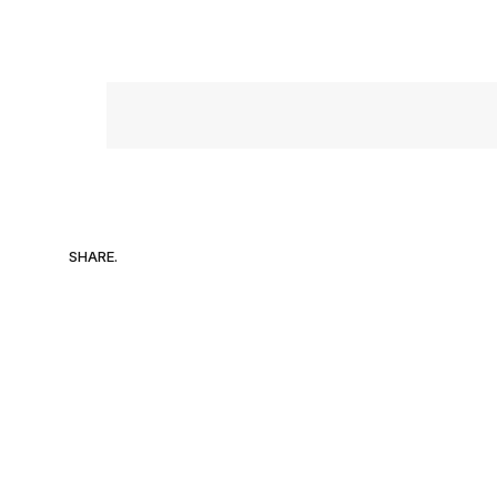
SHARE.