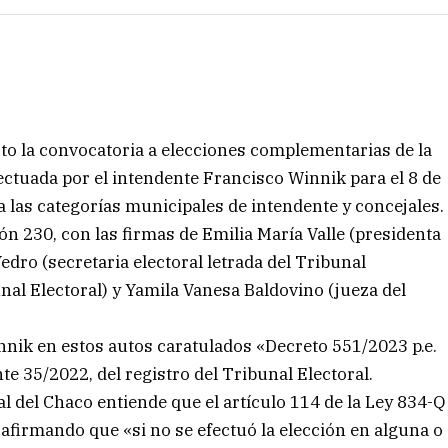
ecto la convocatoria a elecciones complementarias de la
ectuada por el intendente Francisco Winnik para el 8 de
 las categorías municipales de intendente y concejales.
ión 230, con las firmas de Emilia María Valle (presidenta
edro (secretaria electoral letrada del Tribunal
nal Electoral) y Yamila Vanesa Baldovino (jueza del
nnik en estos autos caratulados «Decreto 551/2023 p.e.
e 35/2022, del registro del Tribunal Electoral.
l del Chaco entiende que el artículo 114 de la Ley 834-Q
afirmando que «si no se efectuó la elección en alguna o