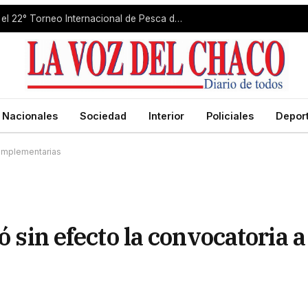
La Isla del Cerrito se prepara para el 22° Torneo Internacional de Pesca del Dorado
Nacionales
Sociedad
Interior
Policiales
Depor
 complementarias
ó sin efecto la convocatoria a