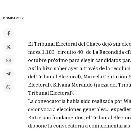
COMPARTIR
El Tribunal Electoral del Chaco dejó sin ef
mesa 1.183 -circuito 40- de La Escondida ef
octubre próximo para elegir candidatos para
Así lo hizo saber ayer a través de la resoluc
del Tribunal Electoral), Marcela Centurión Y
Electoral), Silvana Morando (jueza del Tribu
Tribunal Electoral).
La convocatoria había sido realizada por Wi
s/convoca a elecciones generales», expedient
Entre sus fundamentos, el Tribunal Electora
dispone la convocatoria a complementarias 