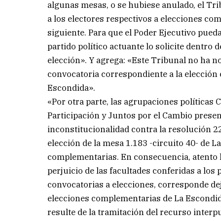
algunas mesas, o se hubiese anulado, el Tr
a los electores respectivos a elecciones com
siguiente. Para que el Poder Ejecutivo pued
partido político actuante lo solicite dentro 
elección». Y agrega: «Este Tribunal no ha no
convocatoria correspondiente a la elección 
Escondida».
«Por otra parte, las agrupaciones política
Participación y Juntos por el Cambio prese
inconstitucionalidad contra la resolución 2
elección de la mesa 1.183 -circuito 40- de L
complementarias. En consecuencia, atento 
perjuicio de las facultades conferidas a los 
convocatorias a elecciones, corresponde dej
elecciones complementarias de La Escondida
resulte de la tramitación del recurso interp