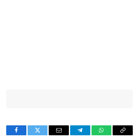
Facebook
Twitter
Email
Telegram
WhatsApp
Copy