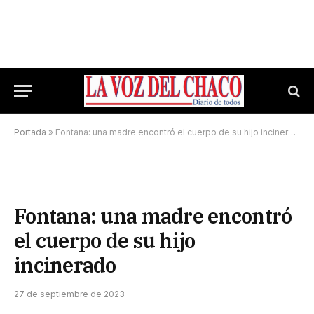
Portada
»
Fontana: una madre encontró el cuerpo de su hijo incinerado
Fontana: una madre encontró
el cuerpo de su hijo
incinerado
27 de septiembre de 2023