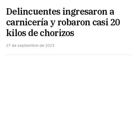
Delincuentes ingresaron a
carnicería y robaron casi 20
kilos de chorizos
27 de septiembre de 2023
La Policía tomó conocimiento del hecho y
comenzaron con rastrillajes por la zona logrando