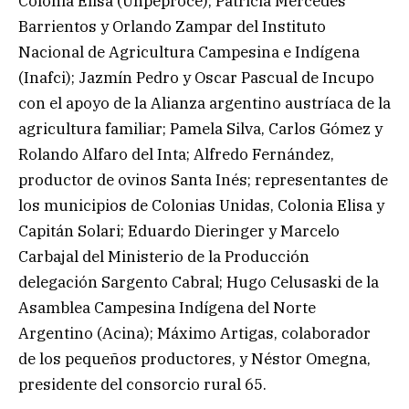
Colonia Elisa (Unpeproce); Patricia Mercedes
Barrientos y Orlando Zampar del Instituto
Nacional de Agricultura Campesina e Indígena
(Inafci); Jazmín Pedro y Oscar Pascual de Incupo
con el apoyo de la Alianza argentino austríaca de la
agricultura familiar; Pamela Silva, Carlos Gómez y
Rolando Alfaro del Inta; Alfredo Fernández,
productor de ovinos Santa Inés; representantes de
los municipios de Colonias Unidas, Colonia Elisa y
Capitán Solari; Eduardo Dieringer y Marcelo
Carbajal del Ministerio de la Producción
delegación Sargento Cabral; Hugo Celusaski de la
Asamblea Campesina Indígena del Norte
Argentino (Acina); Máximo Artigas, colaborador
de los pequeños productores, y Néstor Omegna,
presidente del consorcio rural 65.