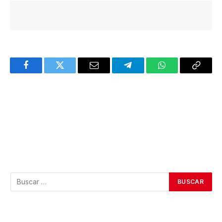
Facebook
Twitter
Email
Telegram
WhatsApp
Copy
Link