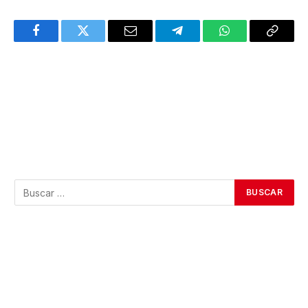
Facebook
Twitter
Email
Telegram
WhatsApp
Copy
Link