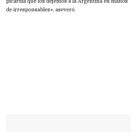
picardía que los dejemos a la Argentina en manos
de irresponsables», aseveró.