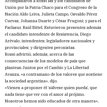
Acompañaron a Rossi las y los candidatos de
Unión por la Patria Chaco para el Congreso de la
Nación Aldo Leiva, Julieta Campo, Osvaldo Pérez
Cuevas, Johanna Duarte y César Frugoni; y para el
Parlasur, Raúl Bittel. Estuvieron presentes además
el candidato intendente de Resistencia, Diego
Arévalo; intendentes; legisladores nacionales y
provinciales; y dirigentes peronistas.
Rossi advirtió, además, acerca de las
consecuencias de los modelos de país que
plantean Juntos por el Cambio y La Libertad
Avanza, «a contramano de los valores que sostiene
la sociedad argentina», dijo.
«Vienen a proponer él ‘sálvese quien pueda’, que
nada tiene que ver con el amor al prójimo.
Nosotros hemos sido educados de otra manera»,