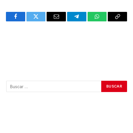
Facebook
Twitter
Email
Telegram
WhatsApp
Copy
Link