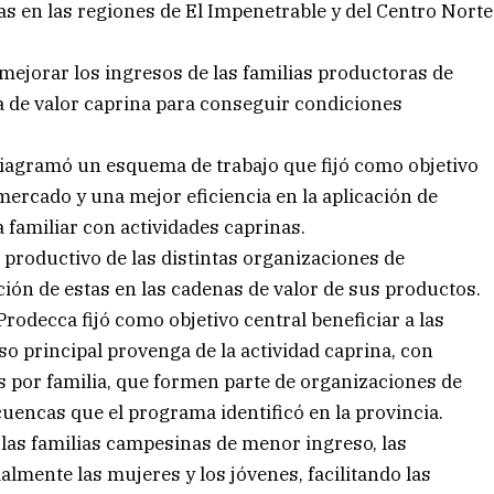
as en las regiones de El Impenetrable y del Centro Norte
mejorar los ingresos de las familias productoras de
na de valor caprina para conseguir condiciones
 diagramó un esquema de trabajo que fijó como objetivo
ercado y una mejor eficiencia en la aplicación de
a familiar con actividades caprinas.
 productivo de las distintas organizaciones de
ión de estas en las cadenas de valor de sus productos.
 Prodecca fijó como objetivo central beneficiar a las
o principal provenga de la actividad caprina, con
s por familia, que formen parte de organizaciones de
uencas que el programa identificó en la provincia.
 las familias campesinas de menor ingreso, las
lmente las mujeres y los jóvenes, facilitando las