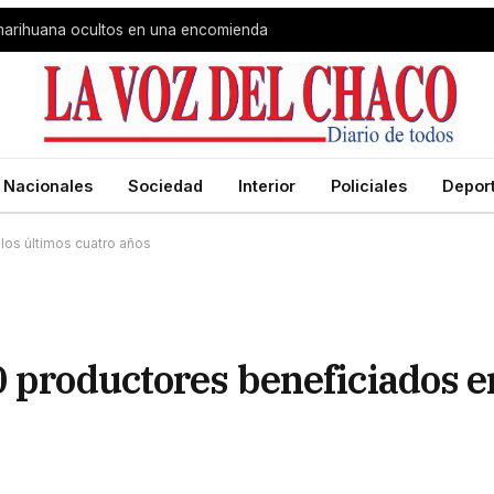
 marihuana ocultos en una encomienda
Nacionales
Sociedad
Interior
Policiales
Depor
los últimos cuatro años
0 productores beneficiados e