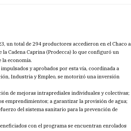
3, un total de 294 productores accedieron en el Chaco a
e la Cadena Caprina (Prodecca) lo que configuró un
e la economía.
 impulsados y aprobados por esta vía, coordinada a
cción, Industria y Empleo, se motorizó una inversión
ión de mejoras intraprediales individuales y colectivas;
los emprendimientos; a garantizar la provisión de agua;
efuerzo del sistema sanitario para la prevención de
beneficiados con el programa se encuentran enrolados