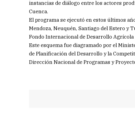
instancias de diálogo entre los actores pro
Cuenca.
El programa se ejecutó en estos últimos añ
Mendoza, Neuquén, Santiago del Estero y Tu
Fondo Internacional de Desarrollo Agrícola 
Este esquema fue diagramado por el Ministe
de Planificación del Desarrollo y la Competi
Dirección Nacional de Programas y Proyectos