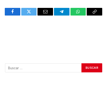
Facebook
Twitter
Email
Telegram
WhatsApp
Copy
Link