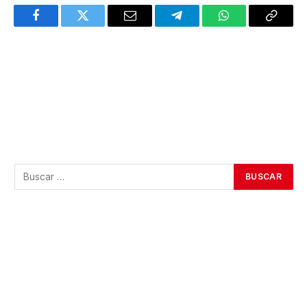
Facebook
Twitter
Email
Telegram
WhatsApp
Copy
Link