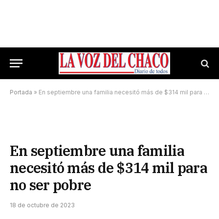
Portada
»
En septiembre una familia necesitó más de $314 mil para no ser pobre
En septiembre una familia
necesitó más de $314 mil para
no ser pobre
18 de octubre de 2023