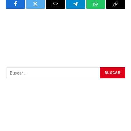
Facebook
Twitter
Email
Telegram
WhatsApp
Copy
Link