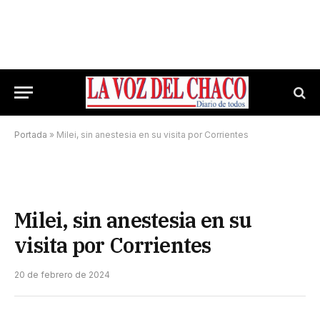
Portada
»
Milei, sin anestesia en su visita por Corrientes
Milei, sin anestesia en su
visita por Corrientes
20 de febrero de 2024