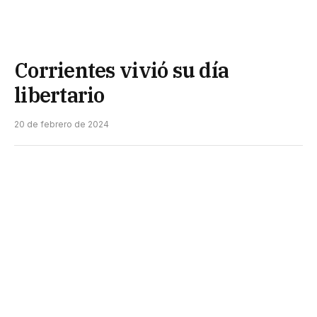
Corrientes vivió su día
libertario
20 de febrero de 2024
La zona lindante al Espacio Andes tuvo ayer un día