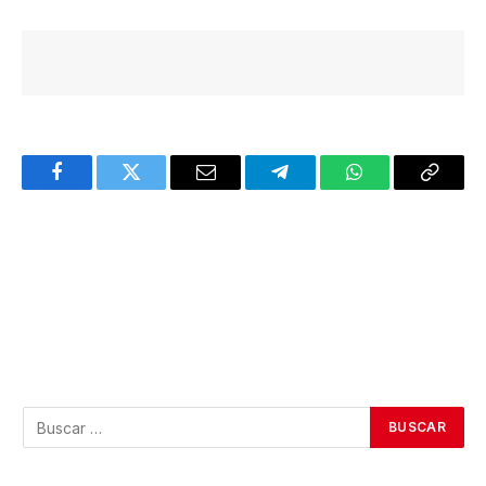
Facebook
Twitter
Email
Telegram
WhatsApp
Copy
Link