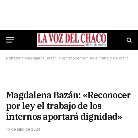
Portada
»
Magdalena Bazán: «Reconocer por ley el trabajo de los internos aportará dignidad»
Magdalena Bazán: «Reconocer
por ley el trabajo de los
internos aportará dignidad»
16 de julio de 2024