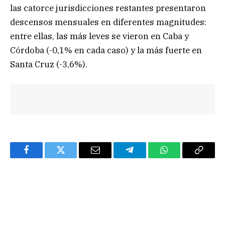
las catorce jurisdicciones restantes presentaron
descensos mensuales en diferentes magnitudes:
entre ellas, las más leves se vieron en Caba y
Córdoba (-0,1% en cada caso) y la más fuerte en
Santa Cruz (-3,6%).
Facebook
Twitter
Email
Telegram
WhatsApp
Copy
Link