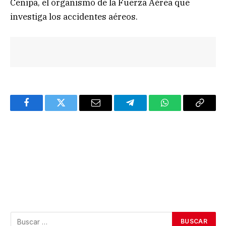
Cenipa, el organismo de la Fuerza Aérea que
investiga los accidentes aéreos.
Facebook
Twitter
Email
Telegram
WhatsApp
Copy
Link