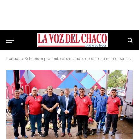
Portada
»
Schneider presentó el simulador de entrenamiento para rescates de Cemec