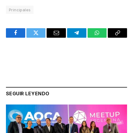
Principales
Facebook
Twitter
Email
Telegram
WhatsApp
Copy
Link
SEGUIR LEYENDO