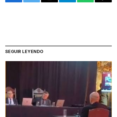
Facebook
Twitter
Email
Telegram
WhatsApp
Copy
Link
SEGUIR LEYENDO