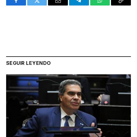
Facebook
Twitter
Email
Telegram
WhatsApp
Copy
Link
SEGUIR LEYENDO