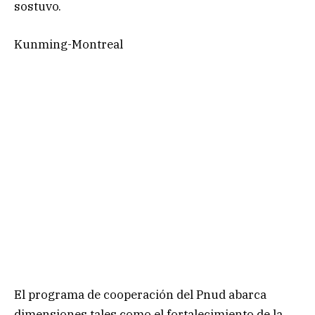
sostuvo.
Kunming-Montreal
El programa de cooperación del Pnud abarca
dimensiones tales como el fortalecimiento de la