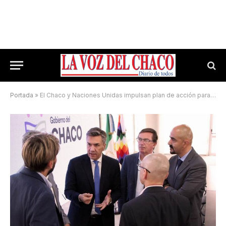
Portada
»
El Chaco y Naciones Unidas impulsan plan de acción para desarrollo sostenible