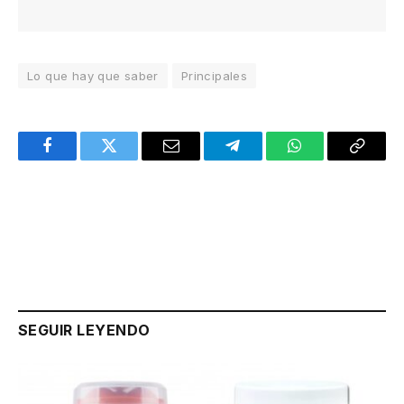
Lo que hay que saber
Principales
Facebook
Twitter
Email
Telegram
WhatsApp
Copy
Link
SEGUIR LEYENDO