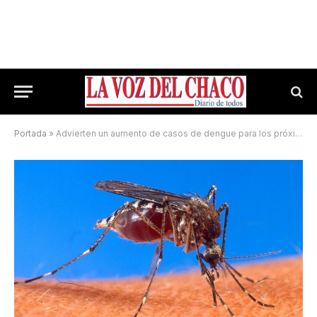
Portada
»
Advierten un aumento de casos de dengue para los próximos meses