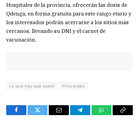
Hospitales de la provincia, ofrecerán las dosis de
Qdenga, en forma gratuita para este rango etario y
los interesados podrán acercarse a los sitios más
cercanos, llevando su DNI y el carnet de
vacunación.
Lo que hay que saber
Principales
Facebook
Twitter
Email
Telegram
WhatsApp
Copy
Link