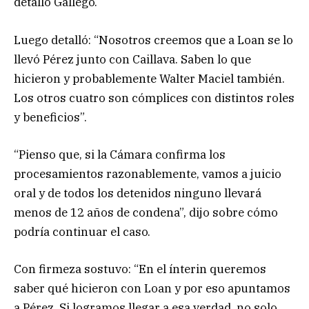
detalló Gallego.
Luego detalló: “Nosotros creemos que a Loan se lo
llevó Pérez junto con Caillava. Saben lo que
hicieron y probablemente Walter Maciel también.
Los otros cuatro son cómplices con distintos roles
y beneficios”.
“Pienso que, si la Cámara confirma los
procesamientos razonablemente, vamos a juicio
oral y de todos los detenidos ninguno llevará
menos de 12 años de condena”, dijo sobre cómo
podría continuar el caso.
Con firmeza sostuvo: “En el ínterin queremos
saber qué hicieron con Loan y por eso apuntamos
a Pérez. Si logramos llegar a esa verdad, no solo