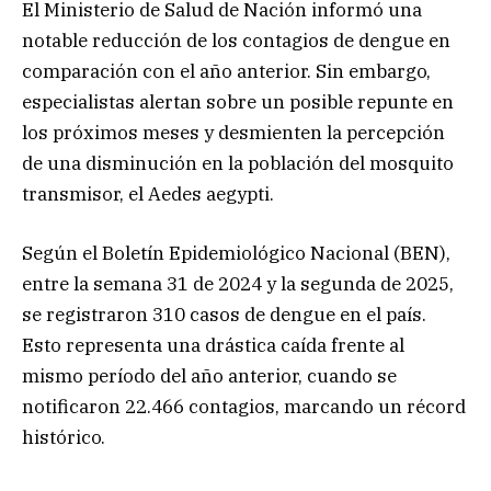
El Ministerio de Salud de Nación informó una
notable reducción de los contagios de dengue en
comparación con el año anterior. Sin embargo,
especialistas alertan sobre un posible repunte en
los próximos meses y desmienten la percepción
de una disminución en la población del mosquito
transmisor, el Aedes aegypti.
Según el Boletín Epidemiológico Nacional (BEN),
entre la semana 31 de 2024 y la segunda de 2025,
se registraron 310 casos de dengue en el país.
Esto representa una drástica caída frente al
mismo período del año anterior, cuando se
notificaron 22.466 contagios, marcando un récord
histórico.