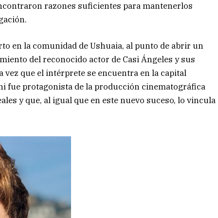
 encontraron razones suficientes para mantenerlos
gación.
rto en la comunidad de Ushuaia, al punto de abrir un
miento del reconocido actor de Casi Ángeles y sus
vez que el intérprete se encuentra en la capital
ni fue protagonista de la producción cinematográfica
les y que, al igual que en este nuevo suceso, lo vincula