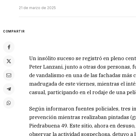
21 de marzo de 2025
COMPARTIR
Un insólito suceso se registró en pleno cen
Peter Lanzani, junto a otras dos personas,
de vandalismo en una de las fachadas más co
madrugada de este viernes, mientras el inté
casual, participando en el rodaje de una pelí
Según informaron fuentes policiales, tres 
prevención mientras realizaban pintadas (graf
Piedrabuena 49. Este sitio, ahora en desuso, 
observar la actividad sospechosa, detuvo a lo