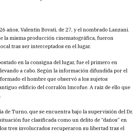
6 años, Valentin Bovati, de 27, y el nombrado Lanzani.
de la misma producción cinematográfica, fueron
cal tras ser interceptados en el lugar.
ostado en la consigna del lugar, fue el primero en
 llevando a cabo. Según la información difundida por el
niformado el hombre que observó a los sujetos
 antiguo edificio del corralón Imcofue. A raíz de ello que
.
ía de Turno, que se encuentra bajo la supervisión del Dr
situación fue clasificada como un delito de “daños” en
los tres involucrados recuperaron su libertad tras el