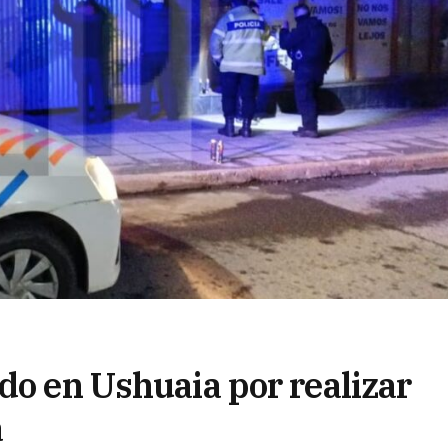
do en Ushuaia por realizar
a