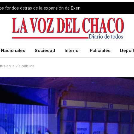
 los fondos detrás de la expansión de Exen
Nacionales
Sociedad
Interior
Policiales
Depor
tis en la vía pública