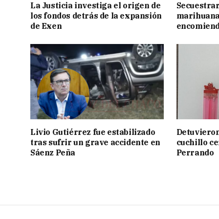
La Justicia investiga el origen de
Secuestrar
los fondos detrás de la expansión
marihuana 
de Exen
encomien
Livio Gutiérrez fue estabilizado
Detuvieron
tras sufrir un grave accidente en
cuchillo ce
Sáenz Peña
Perrando