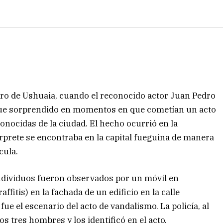
tro de Ushuaia, cuando el reconocido actor Juan Pedro
 fue sorprendido en momentos en que cometían un acto
nocidas de la ciudad. El hecho ocurrió en la
rprete se encontraba en la capital fueguina de manera
cula.
individuos fueron observados por un móvil en
fitis) en la fachada de un edificio en la calle
fue el escenario del acto de vandalismo. La policía, al
s tres hombres y los identificó en el acto.