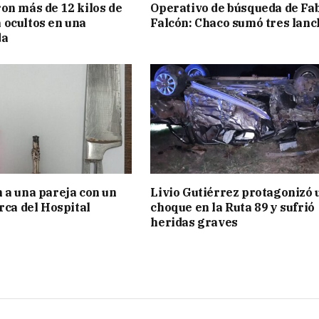
on más de 12 kilos de
Operativo de búsqueda de Fa
ocultos en una
Falcón: Chaco sumó tres lanc
da
 a una pareja con un
Livio Gutiérrez protagonizó 
rca del Hospital
choque en la Ruta 89 y sufrió
heridas graves