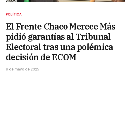
POLÍTICA
El Frente Chaco Merece Más
pidió garantías al Tribunal
Electoral tras una polémica
decisión de ECOM
9 de mayo de 2025