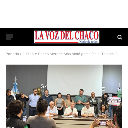
Portada
»
El Frente Chaco Merece Más pidió garantías al Tribunal Electoral tras una polémica decisión de ECOM