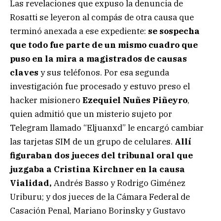
Las revelaciones que expuso la denuncia de
Rosatti se leyeron al compás de otra causa que
terminó anexada a ese expediente:
se sospecha
que todo fue parte de un mismo cuadro que
puso en la mira a magistrados de causas
claves
y sus teléfonos. Por esa segunda
investigación fue procesado y estuvo preso el
hacker misionero
Ezequiel Nuñes Piñeyro
,
quien admitió que un misterio sujeto por
Telegram llamado “Eljuanxd” le encargó cambiar
las tarjetas SIM de un grupo de celulares.
Allí
figuraban dos jueces del tribunal oral que
juzgaba a Cristina Kirchner en la causa
Vialidad,
Andrés Basso y Rodrigo Giménez
Uriburu; y dos jueces de la Cámara Federal de
Casación Penal, Mariano Borinsky y Gustavo