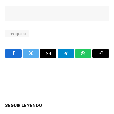
Principales
Facebook
Twitter
Email
Telegram
WhatsApp
Copy
Link
SEGUIR LEYENDO