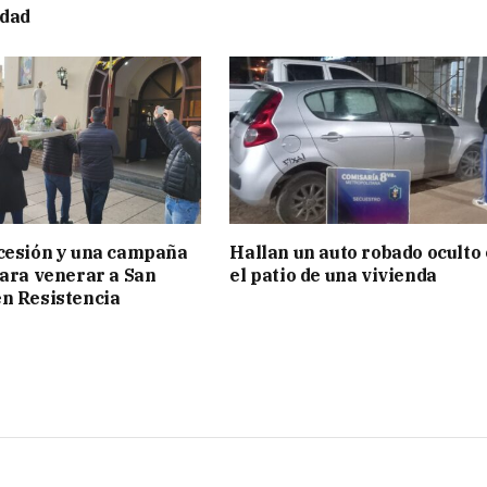
edad
cesión y una campaña
Hallan un auto robado oculto
para venerar a San
el patio de una vivienda
n Resistencia