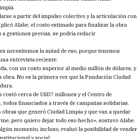
impia.
arse a partir del impulso colectivo y la articulación con
licó Alabe, el costo estimado para finalizar la obra
 a gestiones previas, se podría reducir
vez necesitemos la mitad de eso, porque tenemos
na entrevista reciente.
da, con un costo superior al medio millón de dólares, y
 obra. No es la primera vez que la Fundación Ciudad
dura.
an costó cerca de USD7 millones y el Centro de
 todos financiados a través de campañas solidarias.
 obras que generó Ciudad Limpia y que van a quedar
rme, pero quiero dejar todo eso hecho», sostuvo Alabe.
 algún momento, incluso, evaluó la posibilidad de vender
nstitucional y social.