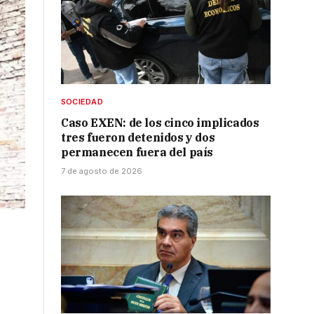
SOCIEDAD
Caso EXEN: de los cinco implicados
tres fueron detenidos y dos
permanecen fuera del país
7 de agosto de 2026