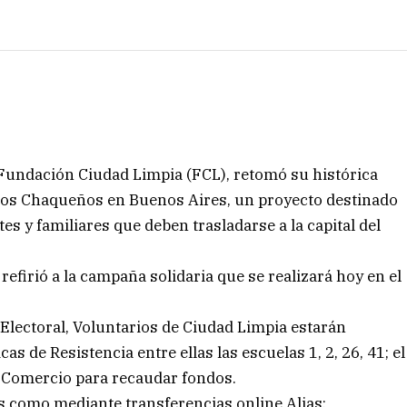
a Fundación Ciudad Limpia (FCL), retomó su histórica
e los Chaqueños en Buenos Aires, un proyecto destinado
es y familiares que deben trasladarse a la capital del
refirió a la campaña solidaria que se realizará hoy en el
 Electoral, Voluntarios de Ciudad Limpia estarán
s de Resistencia entre ellas las escuelas 1, 2, 26, 41; el
a Comercio para recaudar fondos.
as como mediante transferencias online Alias: