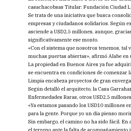
casachacobsas Titular: Fundación Ciudad L
Se trata de una iniciativa que busca consolid
empresas y ciudadanos solidarios. Según exp
asciende a USD2.5 millones, aunque, gracias
significativamente ese monto.
«Con el sistema que nosotros tenemos, tal 
muchas puertas abiertas», afirmó Alabe en u
La propiedad en Buenos Aires ya fue adquiri
se encuentra en condiciones de comenzar la
Limpia encabeza proyectos de gran enverga
Según detalló el arquitecto, la Casa Garrah
Enfermedades Raras, otros USD2.5 millones,
«Ya estamos pasando los USD10 millones en
para la gente. Porque yo un día pienso mori
Sin embargo, el camino no ha sido fácil. En
el terreno ante la falta de acompañamiento i