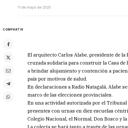
11 de mayo de 2025
COMPARTIR
El arquitecto Carlos Alabe, presidente de l
cruzada solidaria para construir la Casa d
a brindar alojamiento y contención a pacient
país por motivos de salud.
En declaraciones a Radio Natagalá, Alabe se 
marco de las elecciones provinciales.
En una actividad autorizada por el Tribunal
presentes con urnas en diez escuelas céntrica
Colegio Nacional, el Normal, Don Bosco y l
La colecta se hará tanto a través de las urn