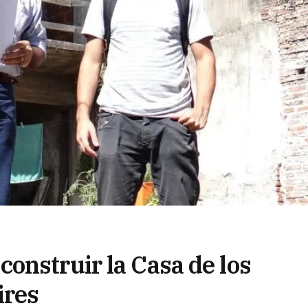
onstruir la Casa de los
ires