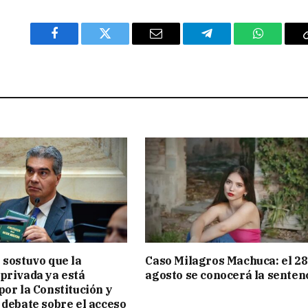
Facebook
Twitter
Email
Telegram
WhatsAp
 sostuvo que la
Caso Milagros Machuca: el 28
privada ya está
agosto se conocerá la senten
por la Constitución y
 debate sobre el acceso