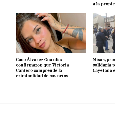
a la propi
Caso Álvarez Guardia:
Misas, pro
confirmaron que Victoria
solidaria 
Cantero comprende la
Cayetano e
criminalidad de sus actos