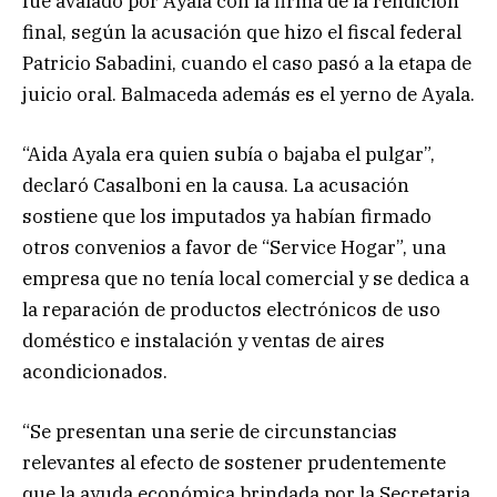
fue avalado por Ayala con la firma de la rendición
final, según la acusación que hizo el fiscal federal
Patricio Sabadini, cuando el caso pasó a la etapa de
juicio oral. Balmaceda además es el yerno de Ayala.
“Aida Ayala era quien subía o bajaba el pulgar”,
declaró Casalboni en la causa. La acusación
sostiene que los imputados ya habían firmado
otros convenios a favor de “Service Hogar”, una
empresa que no tenía local comercial y se dedica a
la reparación de productos electrónicos de uso
doméstico e instalación y ventas de aires
acondicionados.
“Se presentan una serie de circunstancias
relevantes al efecto de sostener prudentemente
que la ayuda económica brindada por la Secretaria