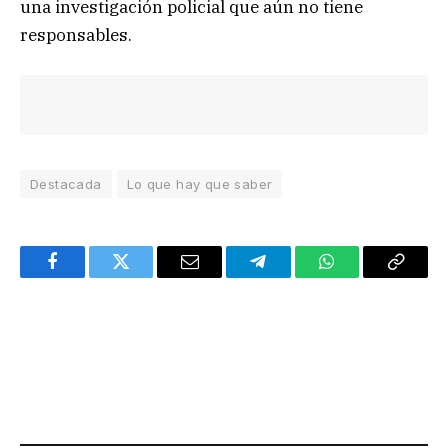
una investigación policial que aún no tiene
responsables.
Destacada
Lo que hay que saber
Facebook
Twitter
Email
Telegram
WhatsApp
Copy
Link