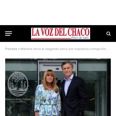
Portada
»
Mañana inicia el segundo juicio por supuesta corrupción en contra de Aída Ayala