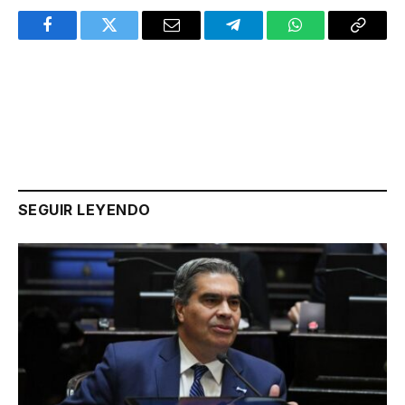
Facebook
Twitter
Email
Telegram
WhatsApp
Copy
Link
SEGUIR LEYENDO