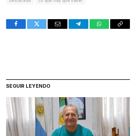
Destacada
Lo que hay que saber
Facebook
Twitter
Email
Telegram
WhatsApp
Copy
Link
SEGUIR LEYENDO