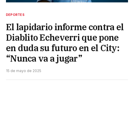
DEPORTES
El lapidario informe contra el
Diablito Echeverri que pone
en duda su futuro en el City:
“Nunca va a jugar”
15 de mayo de 2025