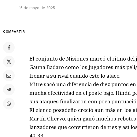
15 de mayo de 2025
COMPARTIR
El conjunto de Misiones marcó el ritmo del
Gauna Badaro como los jugadores más pelig
frenar a su rival cuando este lo atacó.
Mitre sacó una diferencia de diez puntos e
mucha efectividad en el poste bajo. Hindú pe
sus ataques finalizaron con poca puntuació
El elenco posadeño creció aún más en los si
Martín Chervo, quien ganó muchos rebotes e
lanzadores que convirtieron de tres y así l
49-33.