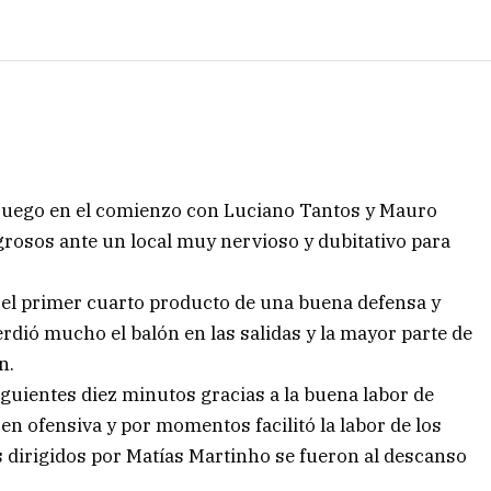
 juego en el comienzo con Luciano Tantos y Mauro
rosos ante un local muy nervioso y dubitativo para
n el primer cuarto producto de una buena defensa y
rdió mucho el balón en las salidas y la mayor parte de
n.
guientes diez minutos gracias a la buena labor de
n ofensiva y por momentos facilitó la labor de los
os dirigidos por Matías Martinho se fueron al descanso