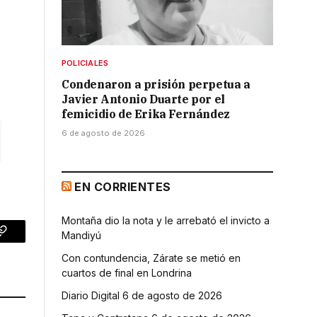
POLICIALES
Condenaron a prisión perpetua a
Javier Antonio Duarte por el
femicidio de Erika Fernández
6 de agosto de 2026
EN CORRIENTES
Montaña dio la nota y le arrebató el invicto a
Mandiyú
p
Copy
Con contundencia, Zárate se metió en
Link
cuartos de final en Londrina
Diario Digital 6 de agosto de 2026