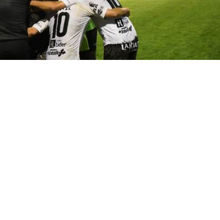
o al hilo