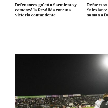
Defensores goleó a Sarmiento y
Refuerzos 
comenzó la Reválida con una
Salesiano:
victoria contundente
suman a D