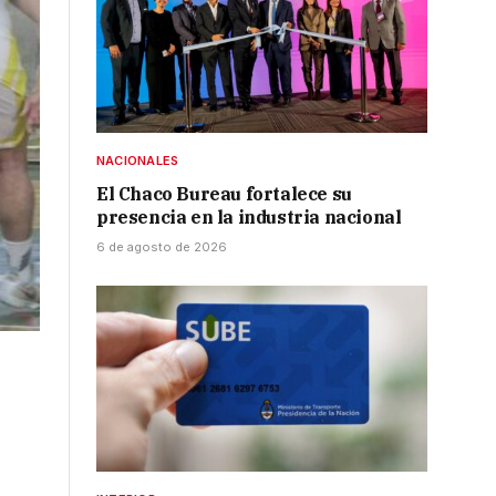
NACIONALES
El Chaco Bureau fortalece su
presencia en la industria nacional
6 de agosto de 2026