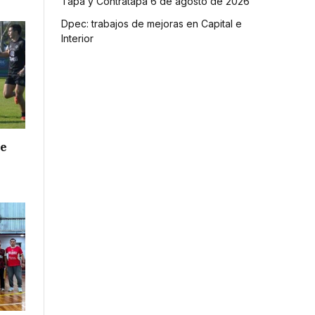
Tapa y Contratapa 6 de agosto de 2026
Dpec: trabajos de mejoras en Capital e
Interior
de