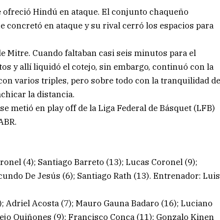
 ofreció Hindú en ataque. El conjunto chaqueño
e concretó en ataque y su rival cerró los espacios para
 de Mitre. Cuando faltaban casi seis minutos para el
s y allí liquidó el cotejo, sin embargo, continuó con la
con varios triples, pero sobre todo con la tranquilidad d
chicar la distancia.
 se metió en play off de la Liga Federal de Básquet (LFB)
 ABR.
onel (4); Santiago Barreto (13); Lucas Coronel (9);
Facundo De Jesús (6); Santiago Rath (13). Entrenador: Lui
 Adriel Acosta (7); Mauro Gauna Badaro (16); Luciano
Alejo Quiñones (9); Francisco Conca (11); Gonzalo Kinen