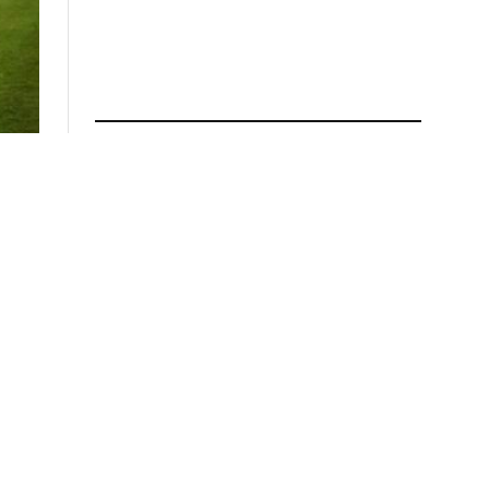
ÚLTIMAS NOTICIAS
NACIONALES
El Chaco Bureau fortalece su
presencia en la industria nacional
6 de agosto de 2026