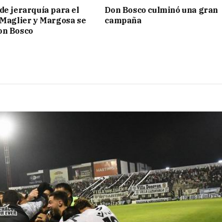
de jerarquía para el
Don Bosco culminó una gran
 Maglier y Margosa se
campaña
on Bosco