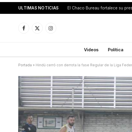
ULTIMAS NOTICIAS
El Chaco Bureau fortalece su pres
Facebook
X
Instagram
(Twitter)
Videos
Política
Portada
»
Hindú cerró con derrota la fase Regular de la Liga Feder