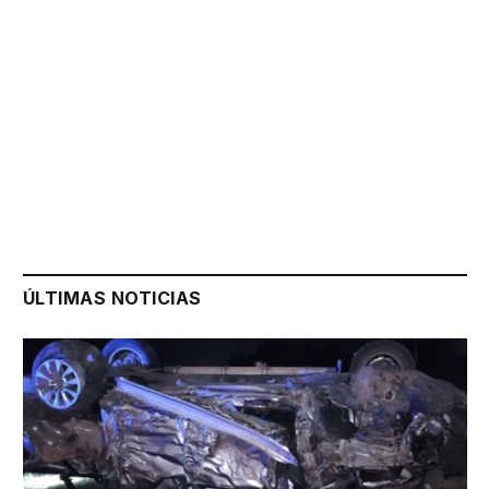
ÚLTIMAS NOTICIAS