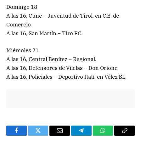
Domingo 18
A las 16, Cune – Juventud de Tirol, en C.E. de
Comercio.
A las 16, San Martín – Tiro FC.
Miércoles 21
A las 16, Central Benítez – Regional.
A las 16, Defensores de Vilelas – Don Orione.
A las 16, Policiales – Deportivo Itatí, en Vélez SL.
Facebook
Twitter
Email
Telegram
WhatsApp
Copy