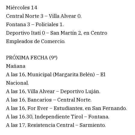
Miércoles 14
Central Norte 3 – Villa Alvear 0.
Fontana 3 – Policiales 1.
Deportivo Itatí 0 – San Martín 2, en Centro
Empleados de Comercio.
PRÓXIMA FECHA (9ª)
Mañana
A las 16, Municipal (Margarita Belén) – El
Nacional.
A las 16, Villa Alvear – Deportivo Luján.
A las 16, Bancarios – Central Norte.
A las 16, For Ever – Estudiantes, en San Fernando.
A las 16.30, Independiente Tirol – Fontana.
A las 17, Resistencia Central – Sarmiento.