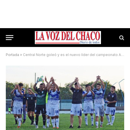
Portada
»
Central Norte goleó y es el nuevo líder del campeonato Apertura