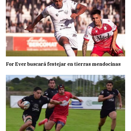
For Ever buscará festejar en tierras mendocinas