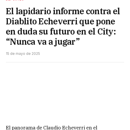
El lapidario informe contra el
Diablito Echeverri que pone
en duda su futuro en el City:
“Nunca va a jugar”
15 de mayo de 2025
El panorama de Claudio Echeverri en el