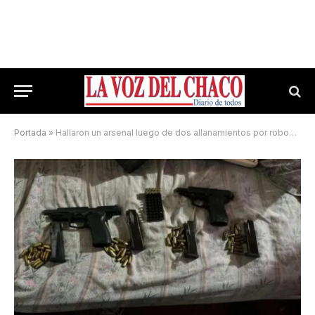
Portada
»
Hallaron un arsenal luego de dos allanamientos por robos a mano armada