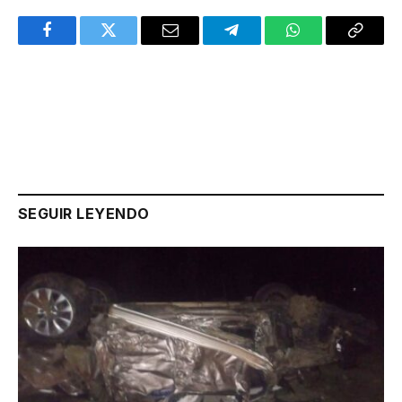
Facebook
Twitter
Email
Telegram
WhatsApp
Copy
Link
SEGUIR LEYENDO