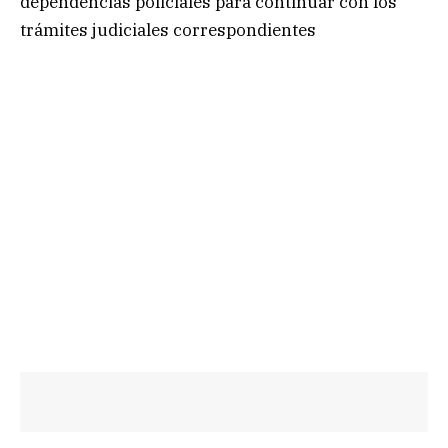
dependencias policiales para continuar con los
trámites judiciales correspondientes