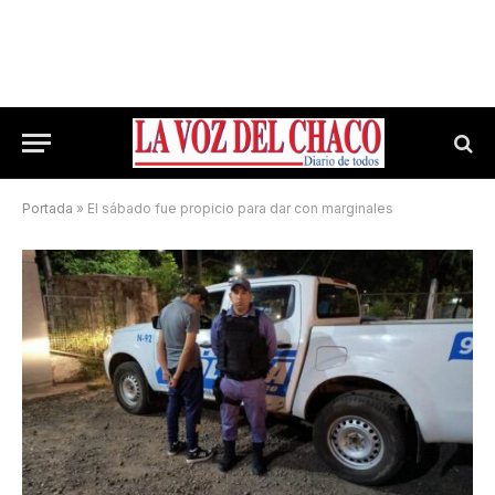
Portada
»
El sábado fue propicio para dar con marginales