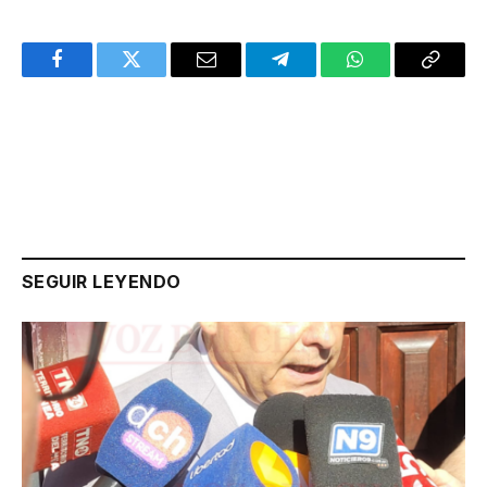
Facebook
Twitter
Email
Telegram
WhatsApp
Copy
Link
SEGUIR LEYENDO