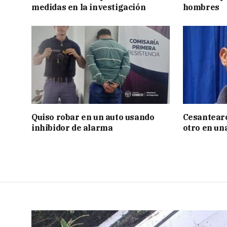
medidas en la investigación
hombres
Quiso robar en un auto usando
Cesantearo
inhibidor de alarma
otro en un