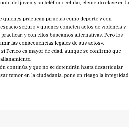
oto del joven y su teléfono celular, elemento clave en l
re quienes practican piruetas como deporte y con
espacio seguro y quienes cometen actos de violencia y
practicar, y con ellos buscamos alternativas. Pero los
umir las consecuencias legales de sus actos».
 si Perico es mayor de edad, aunque se confirmó que
 allanamiento.
ión continúa y que no se detendrán hasta desarticular
ar temor en la ciudadanía, pone en riesgo la integridad