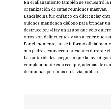
En el allanamiento también se secuestró la m
organización de estas reuniones masivas.
Landriscina fue enfático en diferenciar ent
quienes mantienen diálogo para brindar un 
destrucción: «Hay un grupo que solo quiere 
otros son delincuentes y van a tener que as
Por el momento, no se informó oficialmente
sus padres estuvieron presentes durante el
Las autoridades aseguran que la investigac
completamente esta red que, además de caus
de muchas personas en la vía pública.