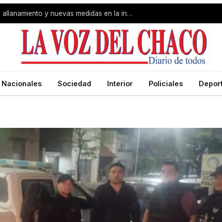
Caso Álvarez Guardia: esperan un allanamiento y nuevas medidas en la investigación
Nacionales
Sociedad
Interior
Policiales
Depor