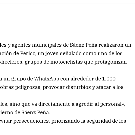
ales y agentes municipales de Sáenz Peña realizaron un
nción de Perico, un joven señalado como uno de los
wheeleros, grupos de motociclistas que protagonizan
ba un grupo de WhatsApp con alrededor de 1.000
bras peligrosas, provocar disturbios y atacar a los
les, sino que va directamente a agredir al personal»,
bierno de Sáenz Peña.
evitar persecuciones, priorizando la seguridad de los