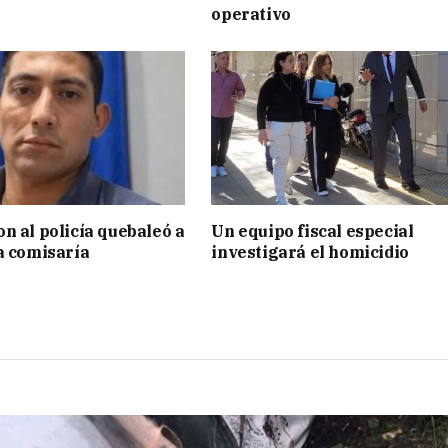
operativo
n al policía quebaleó a
Un equipo fiscal especial
a comisaría
investigará el homicidio