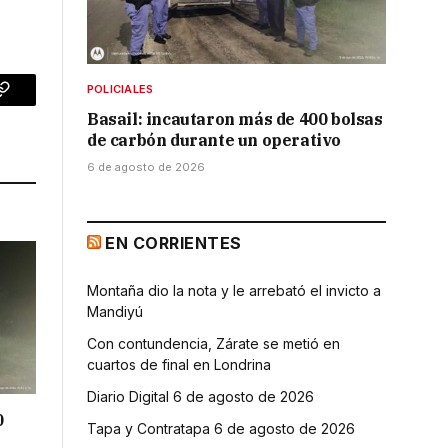
POLICIALES
p
Copy
Basail: incautaron más de 400 bolsas
Link
de carbón durante un operativo
6 de agosto de 2026
EN CORRIENTES
Montaña dio la nota y le arrebató el invicto a
Mandiyú
Con contundencia, Zárate se metió en
cuartos de final en Londrina
Diario Digital 6 de agosto de 2026
0
Tapa y Contratapa 6 de agosto de 2026