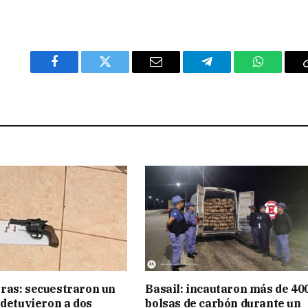
Facebook
Twitter
Email
Telegram
WhatsAp
ras: secuestraron un
Basail: incautaron más de 40
 detuvieron a dos
bolsas de carbón durante un