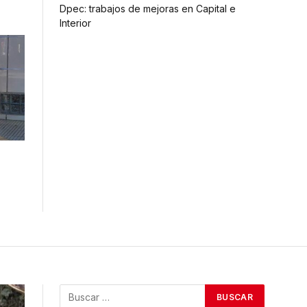
Dpec: trabajos de mejoras en Capital e
Interior