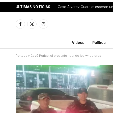
ULTIMAS NOTICIAS
Facebook
X
Instagram
(Twitter)
Videos
Política
Portada
»
Cayó Perico, el presunto líder de los wheeleros