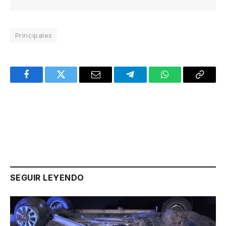
Principales
Facebook
Twitter
Email
Telegram
WhatsApp
Copy
Link
SEGUIR LEYENDO