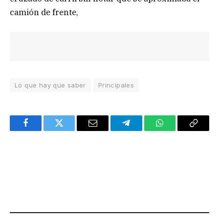
camión de frente,
Lo que hay que saber
Principales
Facebook
Twitter
Email
Telegram
WhatsApp
Copy
Link