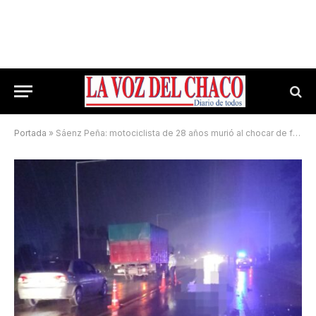
Portada
»
Sáenz Peña: motociclista de 28 años murió al chocar de frente con un camión en la Ruta 16