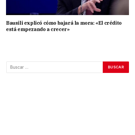
Bausili explicó cómo bajará la mora: «El crédito
está empezando a crecer»