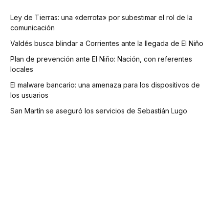
Ley de Tierras: una «derrota» por subestimar el rol de la
comunicación
Valdés busca blindar a Corrientes ante la llegada de El Niño
Plan de prevención ante El Niño: Nación, con referentes
locales
El malware bancario: una amenaza para los dispositivos de
los usuarios
San Martín se aseguró los servicios de Sebastián Lugo