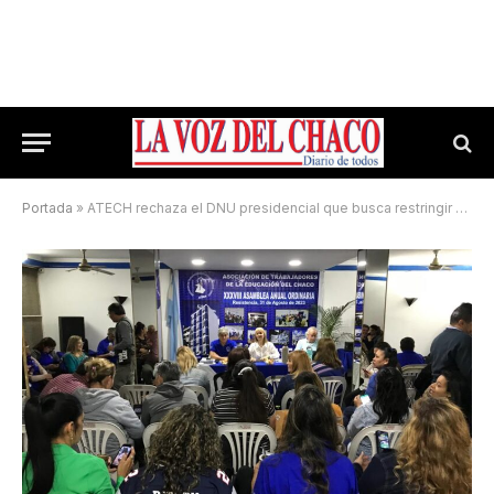
Portada
»
ATECH rechaza el DNU presidencial que busca restringir el derecho a huelga y alerta sobre “una naciente autocracia”