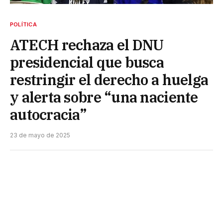
POLÍTICA
ATECH rechaza el DNU
presidencial que busca
restringir el derecho a huelga
y alerta sobre “una naciente
autocracia”
23 de mayo de 2025