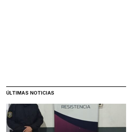
ÚLTIMAS NOTICIAS