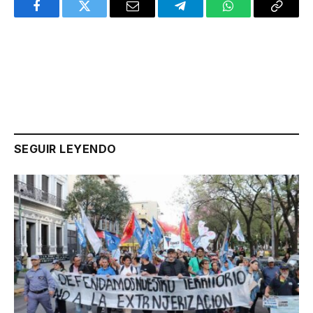
Facebook
Twitter
Email
Telegram
WhatsApp
Copy
Link
SEGUIR LEYENDO