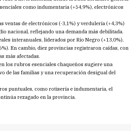
 esenciales como indumentaria (+54,9%), electrónicos
as ventas de electrónicos (-3,1%) y verdulería (+4,3%)
io nacional, reflejando una demanda más debilitada.
eales interanuales, liderados por Río Negro (+13,0%),
%). En cambio, diez provincias registraron caídas, con
las más afectadas.
s en los rubros esenciales chaqueños sugiere una
vo de las familias y una recuperación desigual del
ros puntuales, como rotisería e indumentaria, el
tinúa rezagado en la provincia.