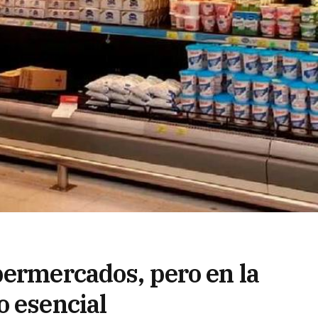
permercados, pero en la
o esencial