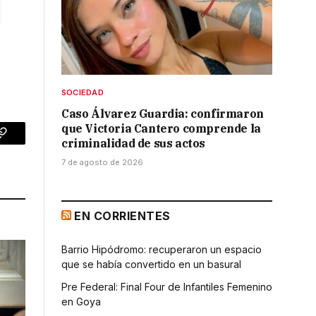
SOCIEDAD
Caso Álvarez Guardia: confirmaron
que Victoria Cantero comprende la
criminalidad de sus actos
p
Copy
7 de agosto de 2026
Link
EN CORRIENTES
Barrio Hipódromo: recuperaron un espacio
que se había convertido en un basural
Pre Federal: Final Four de Infantiles Femenino
en Goya