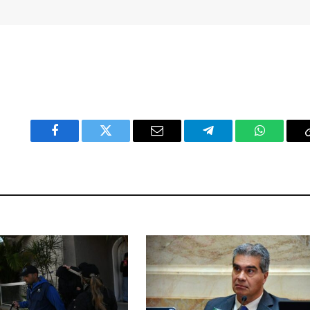
Facebook
Twitter
Email
Telegram
WhatsAp