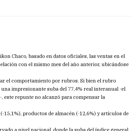
ikon Chaco, basado en datos oficiales, las ventas en el
relación con el mismo mes del año anterior, ubicándose
var el comportamiento por rubros. Si bien el rubro
 una impresionante suba del 77,4% real interanual -el
-, este repunte no alcanzó para compensar la
 (-15,1%), productos de almacén (-12,6%) y artículos de
ado a nivel nacional, donde la suba del índice general