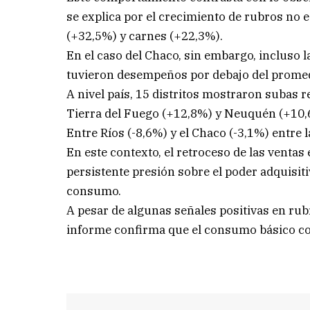
se explica por el crecimiento de rubros no
(+32,5%) y carnes (+22,3%).
En el caso del Chaco, sin embargo, incluso l
tuvieron desempeños por debajo del promed
A nivel país, 15 distritos mostraron subas r
Tierra del Fuego (+12,8%) y Neuquén (+10,6
Entre Ríos (-8,6%) y el Chaco (-3,1%) entre 
En este contexto, el retroceso de las venta
persistente presión sobre el poder adquisiti
consumo.
A pesar de algunas señales positivas en rub
informe confirma que el consumo básico con