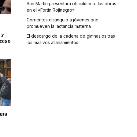
San Martín presentará oficialmente las obras
en el «Fortín Rojinegro»
Corrientes distinguió a jóvenes que
promueven la lactancia materna
 y
El descargo de la cadena de gimnasios tras
cceso
los masivos allanamientos
aña