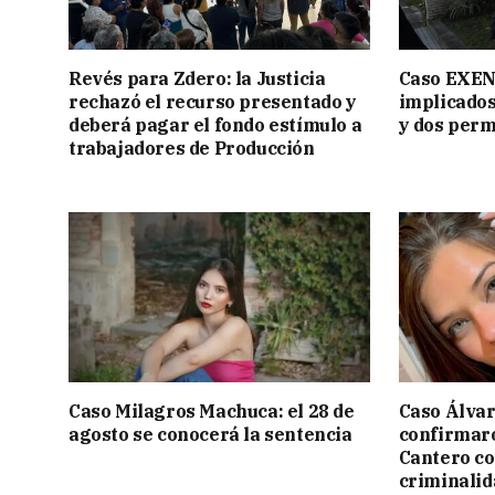
Revés para Zdero: la Justicia
Caso EXEN:
rechazó el recurso presentado y
implicados
deberá pagar el fondo estímulo a
y dos perm
trabajadores de Producción
Caso Milagros Machuca: el 28 de
Caso Álvar
agosto se conocerá la sentencia
confirmaro
Cantero c
criminalid