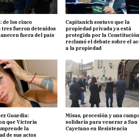
 de los cinco
Capitanich sostuvo que la
 tres fueron detenidos
propiedad privada ya está
anecen fuera del país
protegida por la Constitución
reclamó el debate sobre el a
a la propiedad
ez Guardia:
Misas, procesión y una camp
n que Victoria
solidaria para venerar a San
omprende la
Cayetano en Resistencia
ad de sus actos