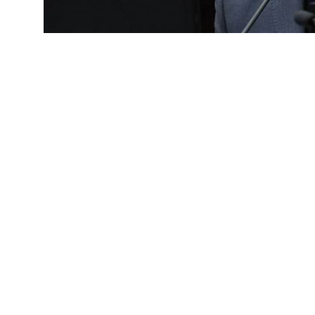
POLÍTICA
Zimmermann: «No es un 
mecanismo para generar
24 de mayo de 2025