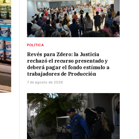
POLÍTICA
Revés para Zdero: la Justicia
rechazó el recurso presentado y
deberá pagar el fondo estímulo a
trabajadores de Producción
7 de agosto de 2026