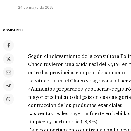
24 de mayo de 2025
COMPARTIR
Según el relevamiento de la consultora Polit
Chaco tuvieron una caída real del -3,1% en 
entre las provincias con peor desempeño.
La situación en el Chaco se agrava al obser
«Alimentos preparados y rotisería» registró
mayor crecimiento del país en esa categoría
contracción de los productos esenciales.
Las ventas reales cayeron fuerte en bebidas
limpieza y perfumería (-8,8%).
Este comportamiento contrasta con lo observ