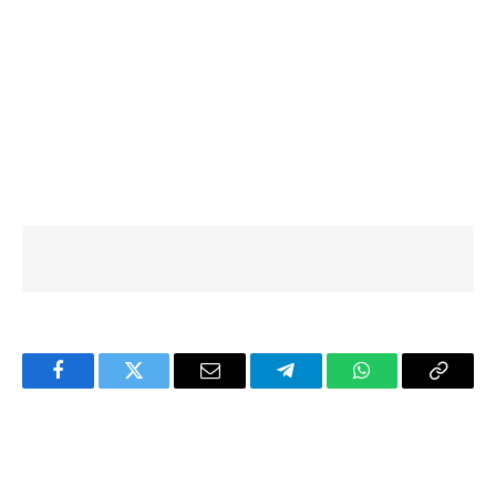
Facebook
Twitter
Email
Telegram
WhatsApp
Copy
Link