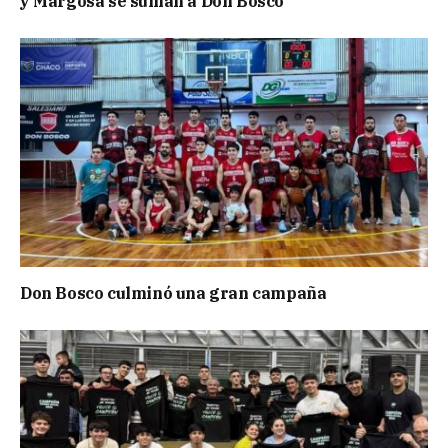
y Margosa se suman a Don Bosco
Don Bosco culminó una gran campaña