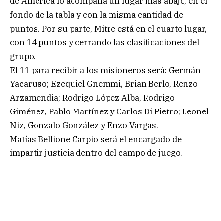
de América lo acompaña un lugar más abajo, en el
fondo de la tabla y con la misma cantidad de
puntos. Por su parte, Mitre está en el cuarto lugar,
con 14 puntos y cerrando las clasificaciones del
grupo.
El 11 para recibir a los misioneros será: Germán
Yacaruso; Ezequiel Gnemmi, Brian Berlo, Renzo
Arzamendia; Rodrigo López Alba, Rodrigo
Giménez, Pablo Martínez y Carlos Di Pietro; Leonel
Niz, Gonzalo González y Enzo Vargas.
Matías Bellione Carpio será el encargado de
impartir justicia dentro del campo de juego.