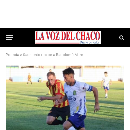
Portada
»
Sarmiento recibe a Bartolomé Mitre