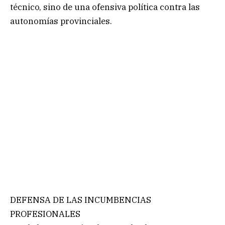
técnico, sino de una ofensiva política contra las
autonomías provinciales.
DEFENSA DE LAS INCUMBENCIAS
PROFESIONALES