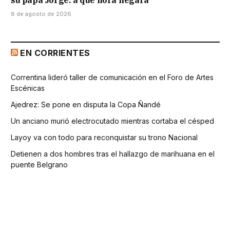
su papá Jorge: a qué hora llegará
8 de agosto de 2026
EN CORRIENTES
Correntina lideró taller de comunicación en el Foro de Artes
Escénicas
Ajedrez: Se pone en disputa la Copa Ñandé
Un anciano murió electrocutado mientras cortaba el césped
Layoy va con todo para reconquistar su trono Nacional
Detienen a dos hombres tras el hallazgo de marihuana en el
puente Belgrano