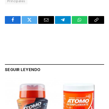
Principales
Facebook
Twitter
Email
Telegram
WhatsApp
Copy
Link
SEGUIR LEYENDO