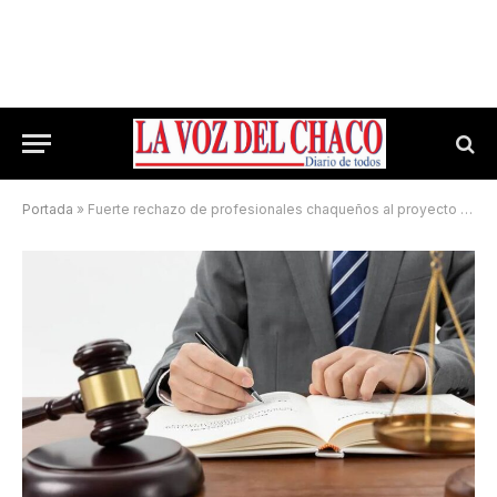
Portada
»
Fuerte rechazo de profesionales chaqueños al proyecto de ley de Marcela Pagano