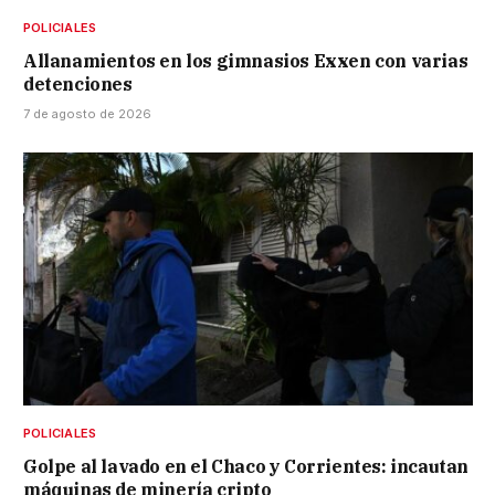
POLICIALES
Allanamientos en los gimnasios Exxen con varias
detenciones
7 de agosto de 2026
POLICIALES
Golpe al lavado en el Chaco y Corrientes: incautan
máquinas de minería cripto