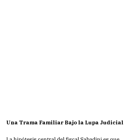
Una Trama Familiar Bajo la Lupa Judicial
La hipótesis central del fiscal Sabadini es que