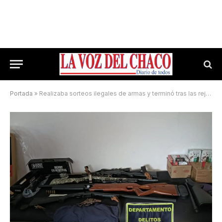
Portada
»
Realizaba sorteos ilegales de armas y terminó tras las rejas