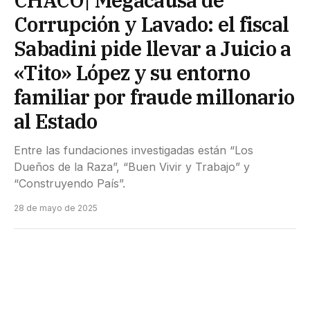
Corrupción y Lavado: el fiscal
Sabadini pide llevar a Juicio a
«Tito» López y su entorno
familiar por fraude millonario
al Estado
Entre las fundaciones investigadas están “Los
Dueños de la Raza”, “Buen Vivir y Trabajo” y
“Construyendo País”.
28 de mayo de 2025