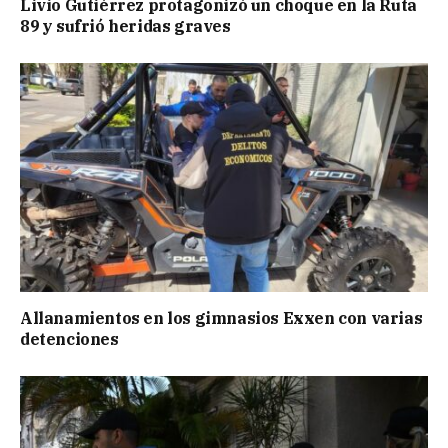
Livio Gutiérrez protagonizó un choque en la Ruta
89 y sufrió heridas graves
Allanamientos en los gimnasios Exxen con varias
detenciones