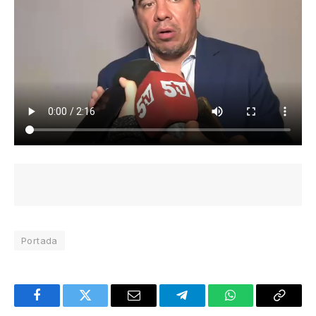
Portada
Facebook
Twitter
Email
Telegram
WhatsApp
Copy