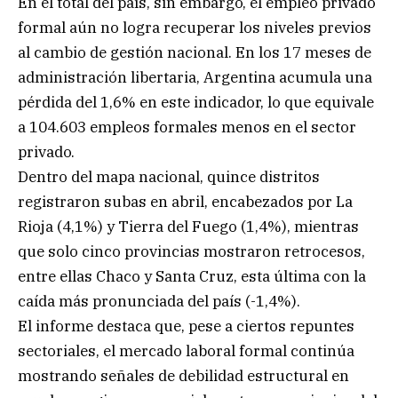
En el total del país, sin embargo, el empleo privado
formal aún no logra recuperar los niveles previos
al cambio de gestión nacional. En los 17 meses de
administración libertaria, Argentina acumula una
pérdida del 1,6% en este indicador, lo que equivale
a 104.603 empleos formales menos en el sector
privado.
Dentro del mapa nacional, quince distritos
registraron subas en abril, encabezados por La
Rioja (4,1%) y Tierra del Fuego (1,4%), mientras
que solo cinco provincias mostraron retrocesos,
entre ellas Chaco y Santa Cruz, esta última con la
caída más pronunciada del país (-1,4%).
El informe destaca que, pese a ciertos repuntes
sectoriales, el mercado laboral formal continúa
mostrando señales de debilidad estructural en