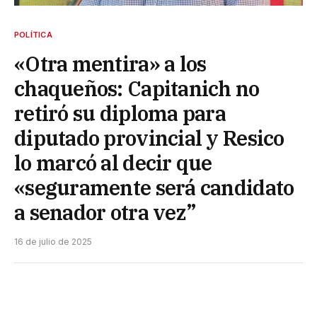
POLÍTICA
«Otra mentira» a los
chaqueños: Capitanich no
retiró su diploma para
diputado provincial y Resico
lo marcó al decir que
«seguramente será candidato
a senador otra vez”
16 de julio de 2025