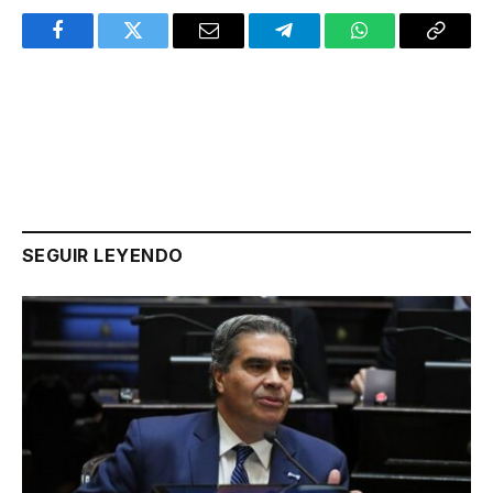
Facebook
Twitter
Email
Telegram
WhatsApp
Copy
Link
SEGUIR LEYENDO