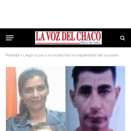
Portada
»
Llegó la paz a la ciudad tras la culpabilidad del acusado