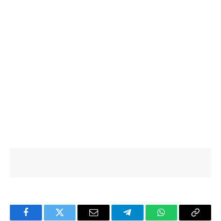
Facebook
Twitter
Email
Telegram
WhatsApp
Copy