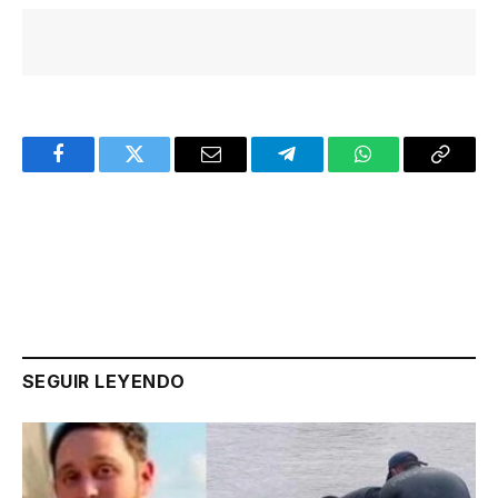
Facebook
Twitter
Email
Telegram
WhatsApp
Copy
Link
SEGUIR LEYENDO