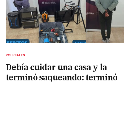
POLICIALES
Debía cuidar una casa y la
terminó saqueando: terminó
tras las rejas
18 de julio de 2025