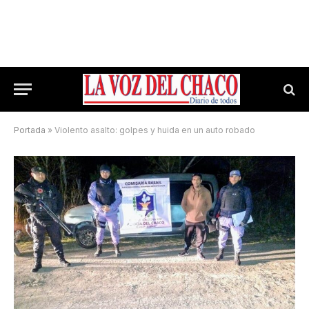
Portada
»
Violento asalto: golpes y huida en un auto robado