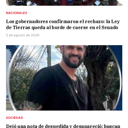
NACIONALES
Los gobernadores confirmaron el rechazo: la Ley
de Tierras queda al borde de caerse en el Senado
5 de agosto de 2026
SOCIEDAD
Dejó una nota de despedida y desapareció: buscan