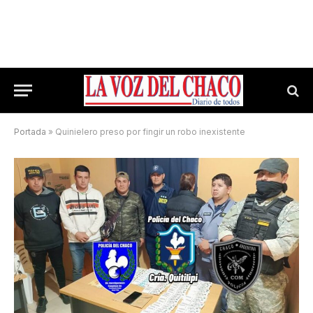
Portada
»
Quinielero preso por fingir un robo inexistente