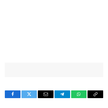
Facebook
Twitter
Email
Telegram
WhatsApp
Copy
Link