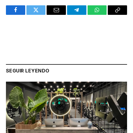
Facebook
Twitter
Email
Telegram
WhatsApp
Copy
Link
SEGUIR LEYENDO