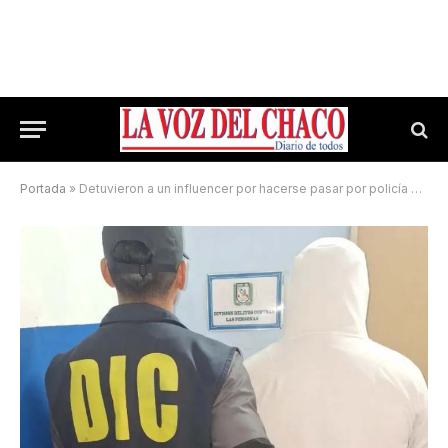
Portada
»
Detuvieron a un influencer por hacerse pasar por policía en las redes