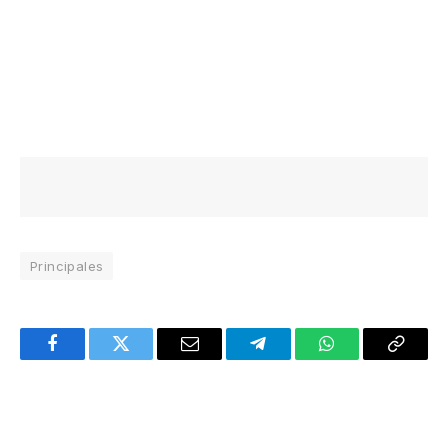
Principales
Facebook
Twitter
Email
Telegram
WhatsApp
Copy
Link