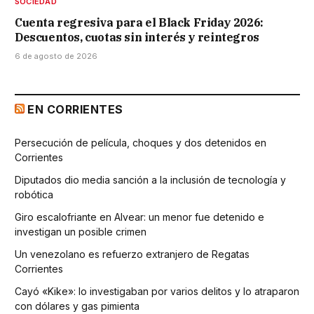
SOCIEDAD
Cuenta regresiva para el Black Friday 2026:
Descuentos, cuotas sin interés y reintegros
6 de agosto de 2026
EN CORRIENTES
Persecución de película, choques y dos detenidos en
Corrientes
Diputados dio media sanción a la inclusión de tecnología y
robótica
Giro escalofriante en Alvear: un menor fue detenido e
investigan un posible crimen
Un venezolano es refuerzo extranjero de Regatas
Corrientes
Cayó «Kike»: lo investigaban por varios delitos y lo atraparon
con dólares y gas pimienta