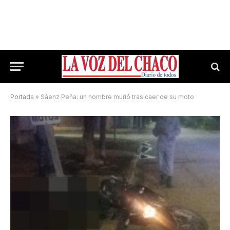
Portada
»
Sáenz Peña: un hombre murió tras caer de su moto