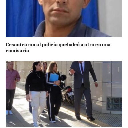
Cesantearon al policía quebaleó a otro en una
comisaría