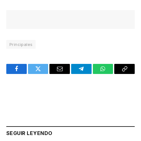
Principales
Facebook
Twitter
Email
Telegram
WhatsApp
Copy
Link
SEGUIR LEYENDO