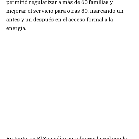
permitió regularizar a más de 60 familias y
mejorar el servicio para otras 80, marcando un
antes y un después en el acceso formal a la
energía.
En tanto, en El Sauzalito se refuerza la red con la