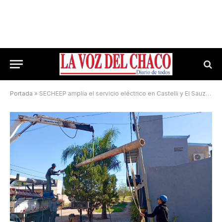
Portada
»
SECHEEP amplía el servicio eléctrico en Castelli y El Sauzalito