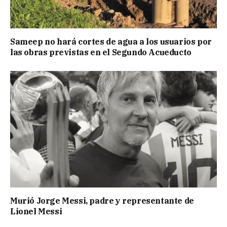
Sameep no hará cortes de agua a los usuarios por
las obras previstas en el Segundo Acueducto
Murió Jorge Messi, padre y representante de
Lionel Messi