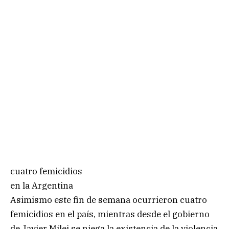
cuatro femicidios
en la Argentina
Asimismo este fin de semana ocurrieron cuatro
femicidios en el país, mientras desde el gobierno
de Javier Milei se niega la existencia de la violencia