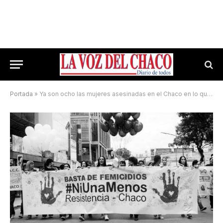
Portada
»
Ya son ocho las mujeres asesinadas en el Chaco en lo que va de 2025