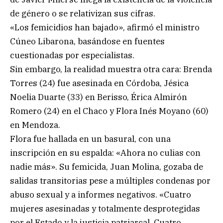
de género o se relativizan sus cifras.
«Los femicidios han bajado», afirmó el ministro
Cúneo Libarona, basándose en fuentes
cuestionadas por especialistas.
Sin embargo, la realidad muestra otra cara: Brenda
Torres (24) fue asesinada en Córdoba, Jésica
Noelia Duarte (33) en Berisso, Érica Almirón
Romero (24) en el Chaco y Flora Inés Moyano (60)
en Mendoza.
Flora fue hallada en un basural, con una
inscripción en su espalda: «Ahora no culias con
nadie más». Su femicida, Juan Molina, gozaba de
salidas transitorias pese a múltiples condenas por
abuso sexual y a informes negativos. «Cuatro
mujeres asesinadas y totalmente desprotegidas
por el Estado y la justicia patriarcal. Cuatro