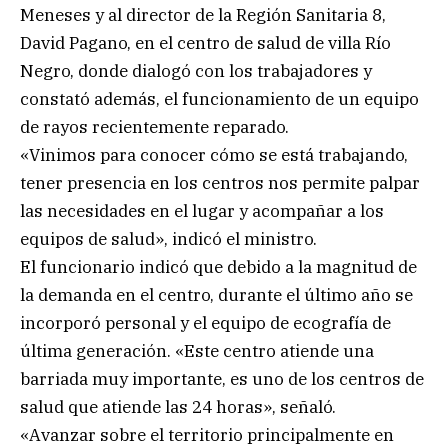
Meneses y al director de la Región Sanitaria 8,
David Pagano, en el centro de salud de villa Río
Negro, donde dialogó con los trabajadores y
constató además, el funcionamiento de un equipo
de rayos recientemente reparado.
«Vinimos para conocer cómo se está trabajando,
tener presencia en los centros nos permite palpar
las necesidades en el lugar y acompañar a los
equipos de salud», indicó el ministro.
El funcionario indicó que debido a la magnitud de
la demanda en el centro, durante el último año se
incorporó personal y el equipo de ecografía de
última generación. «Este centro atiende una
barriada muy importante, es uno de los centros de
salud que atiende las 24 horas», señaló.
«Avanzar sobre el territorio principalmente en