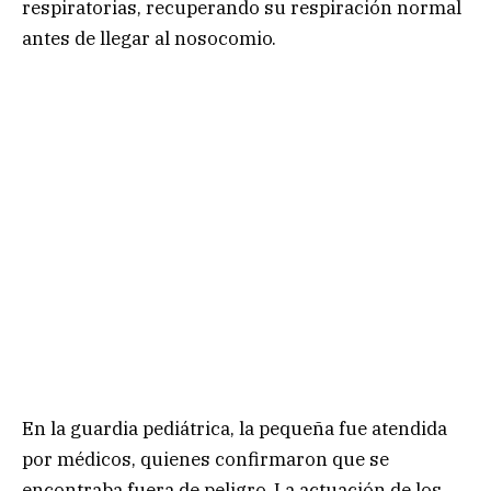
respiratorias, recuperando su respiración normal
antes de llegar al nosocomio.
En la guardia pediátrica, la pequeña fue atendida
por médicos, quienes confirmaron que se
encontraba fuera de peligro. La actuación de los