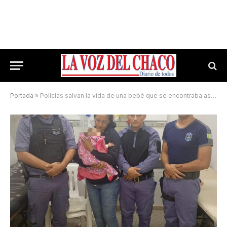
Portada
»
Policías salvan la vida de una bebé que se encontraba asfixiada