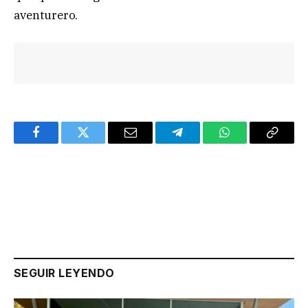
aventurero.
Facebook
Twitter
Email
Telegram
WhatsApp
Copy
Link
SEGUIR LEYENDO