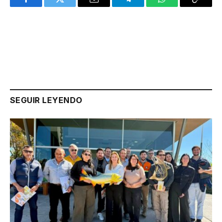
Facebook
Twitter
Email
Telegram
WhatsApp
Copy
Link
SEGUIR LEYENDO