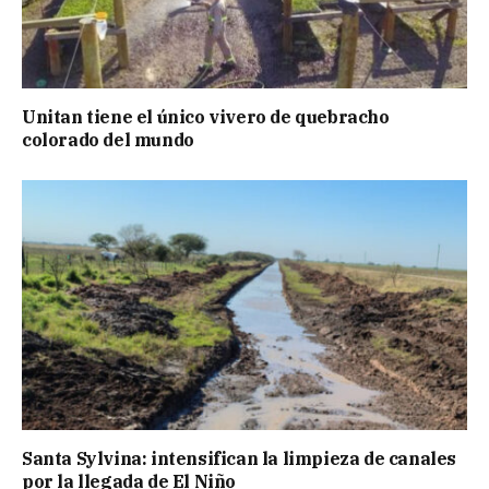
Unitan tiene el único vivero de quebracho
colorado del mundo
Santa Sylvina: intensifican la limpieza de canales
por la llegada de El Niño