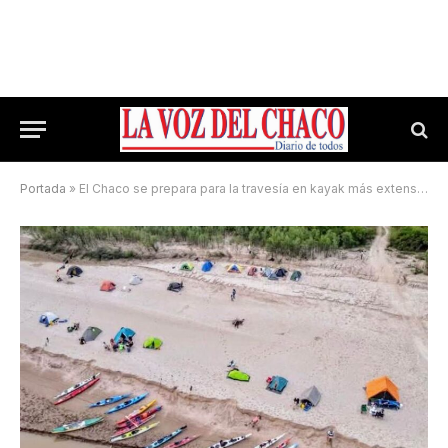
Portada
»
El Chaco se prepara para la travesía en kayak más extensa del mundo