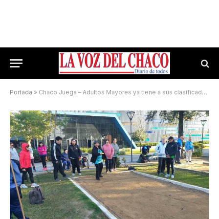
Portada
»
Chaco Juega – Adultos Mayores ya tiene a sus clasificados para la final