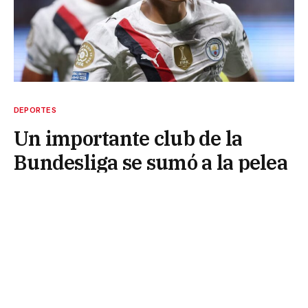
DEPORTES
Un importante club de la
Bundesliga se sumó a la pelea
por fichar al «Diablito»
Echeverri
15 de agosto de 2025