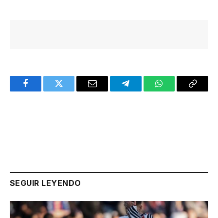
Facebook
Twitter
Email
Telegram
WhatsApp
Copy
Link
SEGUIR LEYENDO