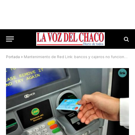
Portada
»
Mantenimiento de Red Link: bancos y cajeros no funcionarán durante la madrugada del domingo