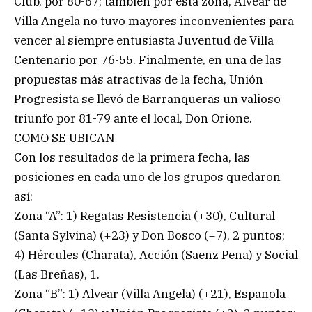
Club, por 80-67; también por ésta zona, Alvear de
Villa Angela no tuvo mayores inconvenientes para
vencer al siempre entusiasta Juventud de Villa
Centenario por 76-55. Finalmente, en una de las
propuestas más atractivas de la fecha, Unión
Progresista se llevó de Barranqueras un valioso
triunfo por 81-79 ante el local, Don Orione.
COMO SE UBICAN
Con los resultados de la primera fecha, las
posiciones en cada uno de los grupos quedaron
así:
Zona “A”: 1) Regatas Resistencia (+30), Cultural
(Santa Sylvina) (+23) y Don Bosco (+7), 2 puntos;
4) Hércules (Charata), Acción (Saenz Peña) y Social
(Las Breñas), 1.
Zona “B”: 1) Alvear (Villa Angela) (+21), Española