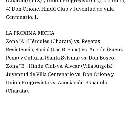
(Charata) (+13) y Unión Progresista (+2), 2 puntos;
4) Don Orione, Hindú Club y Juventud de Villa
Centenario, 1.
LA PROXIMA FECHA
Zona “A”: Hércules (Charata) vs. Regatas
Resistencia; Social (Las Breñas) vs. Acción (Saenz
Peña) y Cultural (Santa Sylvina) vs. Don Bosco.
Zona “B”: Hindú Club vs. Alvear (Villa Angela);
Juventud de Villa Centenario vs. Don Orione y
Unión Progresista vs. Asociación Española
(Charata).