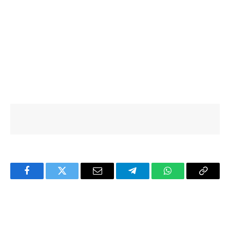
Facebook
Twitter
Email
Telegram
WhatsApp
Copy
Link