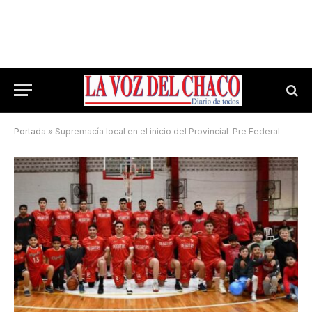
Portada
»
Supremacía local en el inicio del Provincial-Pre Federal