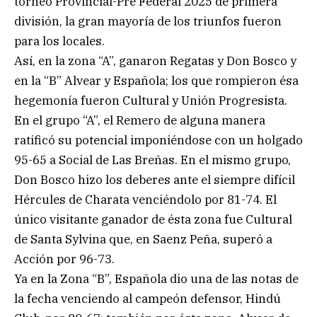
torneo Provincial-Pre Federal 2025 de primera
división, la gran mayoría de los triunfos fueron
para los locales.
Así, en la zona “A”, ganaron Regatas y Don Bosco y
en la “B” Alvear y Española; los que rompieron ésa
hegemonía fueron Cultural y Unión Progresista.
En el grupo “A”, el Remero de alguna manera
ratificó su potencial imponiéndose con un holgado
95-65 a Social de Las Breñas. En el mismo grupo,
Don Bosco hizo los deberes ante el siempre difícil
Hércules de Charata venciéndolo por 81-74. El
único visitante ganador de ésta zona fue Cultural
de Santa Sylvina que, en Saenz Peña, superó a
Acción por 96-73.
Ya en la Zona “B”, Española dio una de las notas de
la fecha venciendo al campeón defensor, Hindú